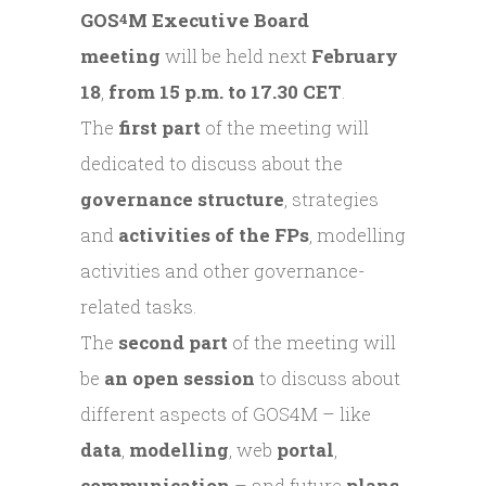
GOS
M Executive Board
4
meeting
will be held next
February
18
,
from
15 p.m. to 17.30 CET
.
The
first
part
of the meeting will
dedicated to discuss about the
governance structure
, strategies
and
activities
of the FPs
, modelling
activities and other governance-
related tasks.
The
second
part
of the meeting will
be
an
open
session
to discuss about
different aspects of GOS4M – like
data
,
modelling
, web
portal
,
communication
– and future
plans
.