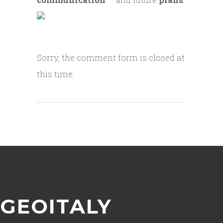
Sorry, the comment form is closed at
this time.
GEOITALY