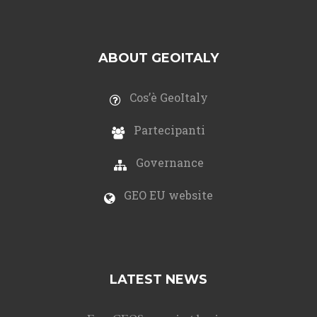
ABOUT GEOITALY
Cos’è GeoItaly
Partecipanti
Governance
GEO EU website
LATEST NEWS